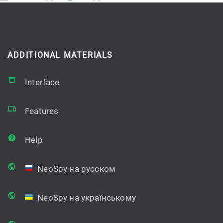
ADDITIONAL MATERIALS
Interface
Features
Help
NeoSpy на русском
NeoSpy на українському