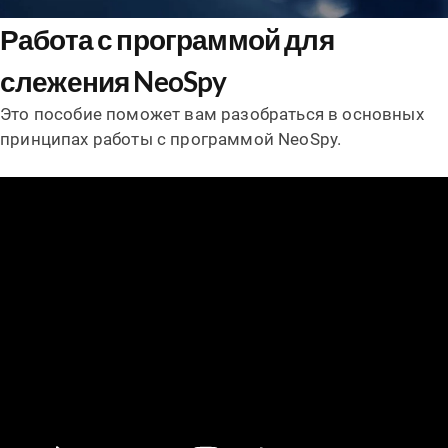
Работа с программой для
слежения NeoSpy
Это пособие поможет вам разобраться в основных
принципах работы с программой NeoSpy.